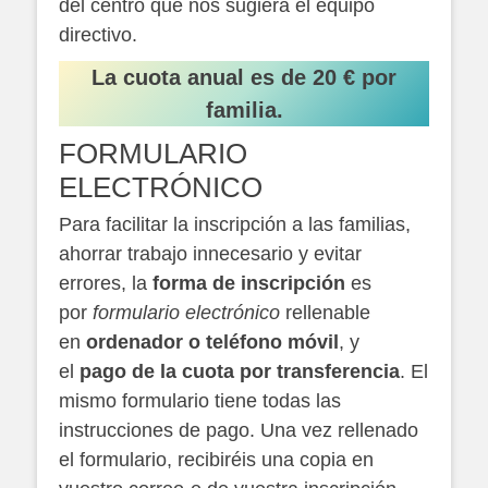
del centro que nos sugiera el equipo
directivo.
La cuota anual es de 20 € por
familia.
FORMULARIO
ELECTRÓNICO
Para facilitar la inscripción a las familias,
ahorrar trabajo innecesario y evitar
errores, la
forma de inscripción
es
por
formulario electrónico
rellenable
en
ordenador o teléfono móvil
, y
el
pago de la cuota por transferencia
. El
mismo formulario tiene todas las
instrucciones de pago. Una vez rellenado
el formulario, recibiréis una copia en