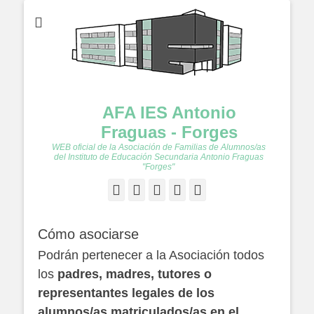
AFA IES Antonio
Fraguas - Forges
WEB oficial de la Asociación de Familias de Alumnos/as
del Instituto de Educación Secundaria Antonio Fraguas
"Forges"
Facebook
Twitter
Feed
YouTube
Instagram
Cómo asociarse
Podrán pertenecer a la Asociación todos
los
padres, madres, tutores o
representantes legales de los
alumnos/as matriculados/as en el