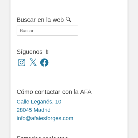
Buscar en la web 🔍
Buscar:
Síguenos 📱
Instagram
X
Facebook
Cómo contactar con la AFA
Calle Leganés, 10
28045 Madrid
info@afaiesforges.com