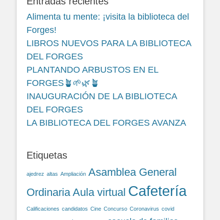
Entradas recientes
Alimenta tu mente: ¡visita la biblioteca del
Forges!
LIBROS NUEVOS PARA LA BIBLIOTECA
DEL FORGES
PLANTANDO ARBUSTOS EN EL
FORGES🪴🌱🌿🪴
INAUGURACIÓN DE LA BIBLIOTECA
DEL FORGES
LA BIBLIOTECA DEL FORGES AVANZA
Etiquetas
Asamblea General
ajedrez
altas
Ampliación
Cafetería
Ordinaria
Aula virtual
Calificaciones
candidatos
Cine
Concurso
Coronavirus
covid