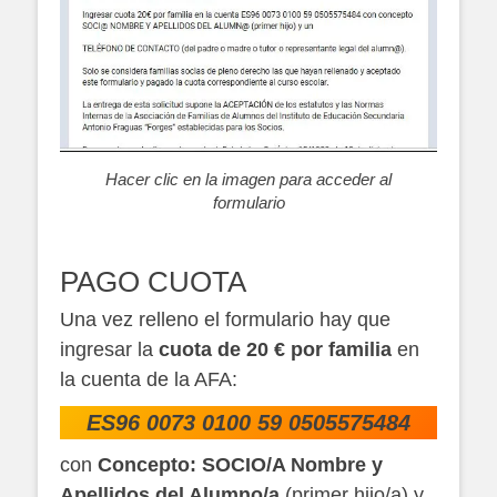
Hacer clic en la imagen para acceder al
formulario
PAGO CUOTA
Una vez relleno el formulario hay que
ingresar la
cuota de 20 € por familia
en
la cuenta de la AFA:
ES96 0073 0100 59 0505575484
con
Concepto: SOCIO/A Nombre y
Apellidos del Alumno/a
(primer hijo/a) y