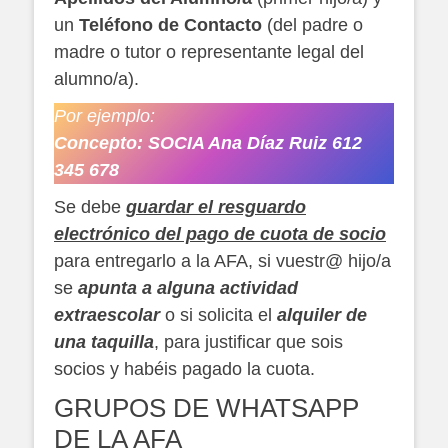
un
Teléfono de Contacto
(del padre o
madre o tutor o representante legal del
alumno/a).
Por ejemplo:
Concepto: SOCIA Ana Díaz Ruiz 612
345 678
Se debe
guardar el resguardo
electrónico del pago de cuota de socio
para entregarlo a la AFA, si vuestr@ hijo/a
se
apunta a alguna actividad
extraescolar
o si solicita el
alquiler de
una taquilla
, para justificar que sois
socios y habéis pagado la cuota.
GRUPOS DE WHATSAPP
DE LA AFA