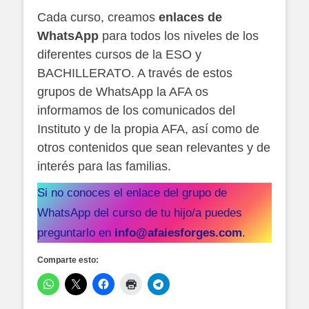
Cada curso, creamos
enlaces de
WhatsApp
para todos los niveles de los
diferentes cursos de la ESO y
BACHILLERATO. A través de estos
grupos de WhatsApp la AFA os
informamos de los comunicados del
Instituto y de la propia AFA, así como de
otros contenidos que sean relevantes y de
interés para las familias.
Si no conoces el enlace del grupo de
WhatsApp del curso de tu hijo/a puedes
preguntarlo en
info@afaiesforges.com
.
Comparte esto: