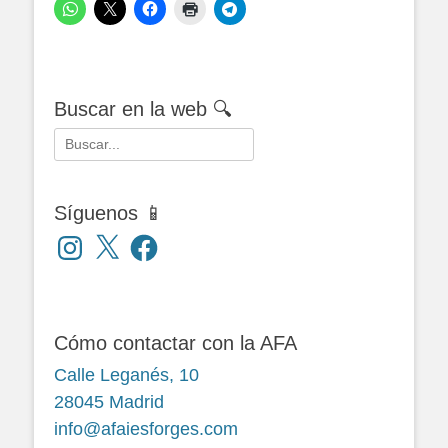
Buscar en la web 🔍
Buscar:
Síguenos 📱
Instagram
X
Facebook
Cómo contactar con la AFA
Calle Leganés, 10
28045 Madrid
info@afaiesforges.com