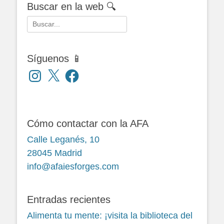
Buscar en la web 🔍
Buscar:
Síguenos 📱
Instagram
X
Facebook
Cómo contactar con la AFA
Calle Leganés, 10
28045 Madrid
info@afaiesforges.com
Entradas recientes
Alimenta tu mente: ¡visita la biblioteca del