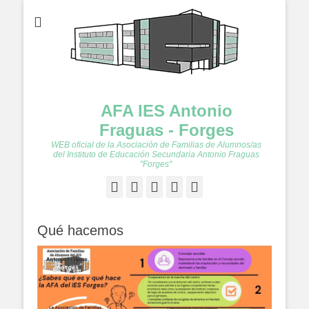
AFA IES Antonio
Fraguas - Forges
WEB oficial de la Asociación de Familias de Alumnos/as
del Instituto de Educación Secundaria Antonio Fraguas
"Forges"
Facebook
Twitter
Feed
YouTube
Instagram
Qué hacemos