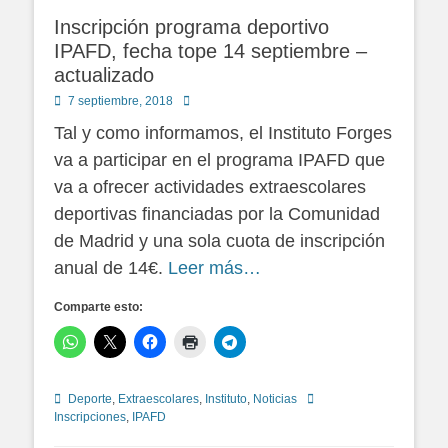
Inscripción programa deportivo
IPAFD, fecha tope 14 septiembre –
actualizado
Publicado
Autor
7 septiembre, 2018
en
Tal y como informamos, el Instituto Forges
va a participar en el programa IPAFD que
va a ofrecer actividades extraescolares
deportivas financiadas por la Comunidad
de Madrid y una sola cuota de inscripción
anual de 14€.
Leer más…
Comparte esto:
Categorías
Etiquetas
Deporte
,
Extraescolares
,
Instituto
,
Noticias
Inscripciones
,
IPAFD