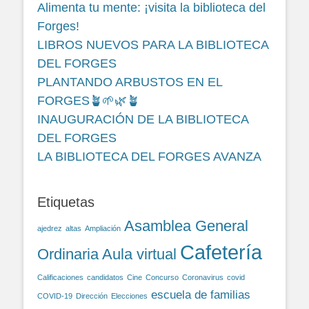
Alimenta tu mente: ¡visita la biblioteca del
Forges!
LIBROS NUEVOS PARA LA BIBLIOTECA
DEL FORGES
PLANTANDO ARBUSTOS EN EL
FORGES🪴🌱🌿🪴
INAUGURACIÓN DE LA BIBLIOTECA
DEL FORGES
LA BIBLIOTECA DEL FORGES AVANZA
Etiquetas
Asamblea General
ajedrez
altas
Ampliación
Cafetería
Ordinaria
Aula virtual
Calificaciones
candidatos
Cine
Concurso
Coronavirus
covid
escuela de familias
COVID-19
Dirección
Elecciones