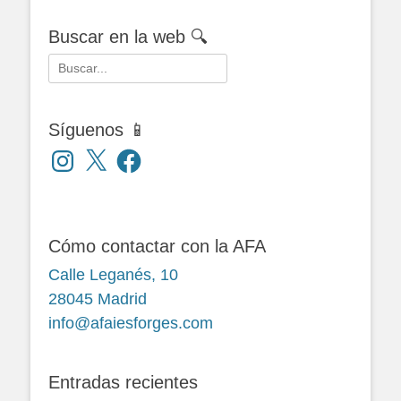
Buscar en la web 🔍
Buscar:
Síguenos 📱
Instagram
X
Facebook
Cómo contactar con la AFA
Calle Leganés, 10
28045 Madrid
info@afaiesforges.com
Entradas recientes