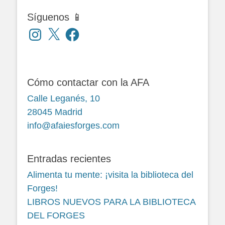
Síguenos 📱
Instagram
X
Facebook
Cómo contactar con la AFA
Calle Leganés, 10
28045 Madrid
info@afaiesforges.com
Entradas recientes
Alimenta tu mente: ¡visita la biblioteca del
Forges!
LIBROS NUEVOS PARA LA BIBLIOTECA
DEL FORGES