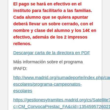
El pago se hará en efectivo en el
instituto para facilitarlo a las familias.
Cada alumno que se quiera apuntar
deberá llevar un sobre cerrado, con el
nombre y clase del alumno y los 14€ en
efectivo, además de los 2 impresos
rellenos.
Descargar carta de la directora en PDF
Más información sobre el programa
IPAFD:
http://www.madrid.org/sumadeporte/index.php/c
escolares/programa-campeonatos-
escolares
https://gestionesytramites.madrid.org/cs/Satellite
c=CM_ConvocaPrestac_FA&cid=135459572602