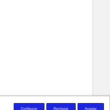
 privacidad y Cookies
Configurar
Rechazar
Aceptar