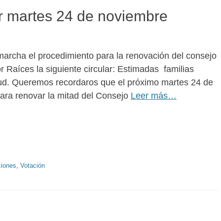
r martes 24 de noviembre
archa el procedimiento para la renovación del consejo
or Raíces la siguiente circular: Estimadas familias
ud. Queremos recordaros que el próximo martes 24 de
para renovar la mitad del Consejo
Leer más…
as
ciones
,
Votación