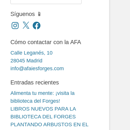
Síguenos 📱
Instagram
X
Facebook
Cómo contactar con la AFA
Calle Leganés, 10
28045 Madrid
info@afaiesforges.com
Entradas recientes
Alimenta tu mente: ¡visita la
biblioteca del Forges!
LIBROS NUEVOS PARA LA
BIBLIOTECA DEL FORGES
PLANTANDO ARBUSTOS EN EL