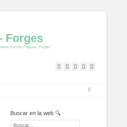
- Forges
ndaria Antonio Fraguas "Forges"
Facebook
Twitter
Feed
YouTube
Instagram
Buscar
Buscar en la web 🔍
Buscar: