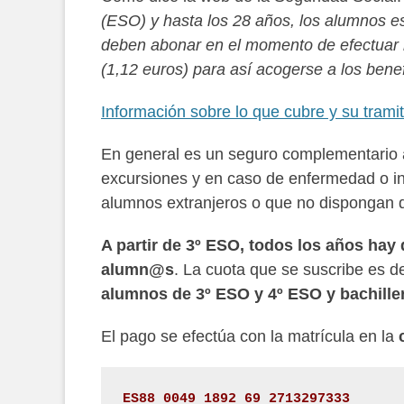
(ESO) y hasta los 28 años, los alumnos e
deben abonar en el momento de efectuar l
(1,12 euros) para así acogerse a los ben
Información sobre lo que cubre y su trami
En general es un seguro complementario al
excursiones y en caso de enfermedad o inf
alumnos extranjeros o que no dispongan de
A partir de 3º ESO, todos los años 
alumn@s
. La cuota que se suscribe es d
alumnos de 3º ESO y 4º ESO y bachiller
El pago se efectúa con la matrícula en la
ES88 0049 1892 69 2713297333