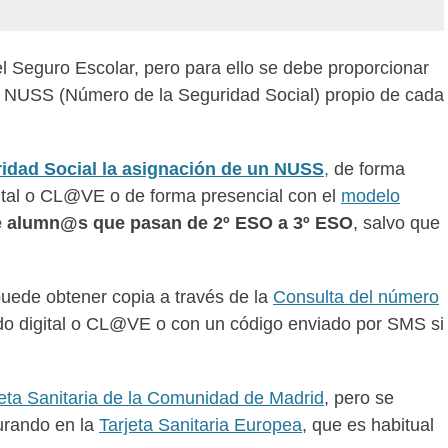
del Seguro Escolar, pero para ello se debe proporcionar
l NUSS (Número de la Seguridad Social) propio de cada
ridad Social la asignación de un NUSS
,
de forma
igital o CL@VE o de forma presencial con el
modelo
de alumn@s que pasan de 2º ESO a 3º ESO
, salvo que
uede obtener copia a través de la
Consulta del número
ado digital o CL@VE o con un código enviado por SMS si
jeta Sanitaria de la Comunidad de Madrid
, pero se
gurando en la
Tarjeta Sanitaria Europea
, que es habitual