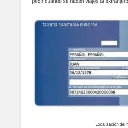
pedir cuando se hacen viajes al extranjero
Localización del