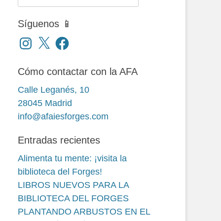
Síguenos 📱
Instagram
X
Facebook
Cómo contactar con la AFA
Calle Leganés, 10
28045 Madrid
info@afaiesforges.com
Entradas recientes
Alimenta tu mente: ¡visita la
biblioteca del Forges!
LIBROS NUEVOS PARA LA
BIBLIOTECA DEL FORGES
PLANTANDO ARBUSTOS EN EL