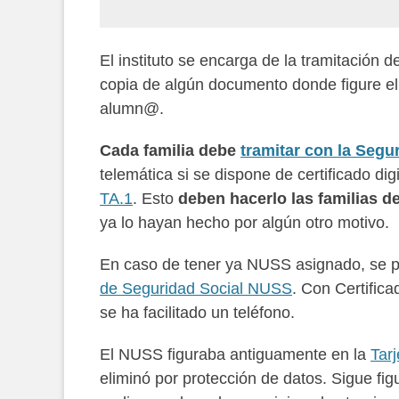
El instituto se encarga de la tramitación 
copia de algún documento donde figure e
alumn@.
Cada familia debe
tramitar con la Segu
telemática si se dispone de certificado d
TA.1
. Esto
deben hacerlo las familias 
ya lo hayan hecho por algún otro motivo.
En caso de tener ya NUSS asignado, se p
de Seguridad Social NUSS
. Con Certific
se ha facilitado un teléfono.
El NUSS figuraba antiguamente en la
Tar
eliminó por protección de datos. Sigue fi