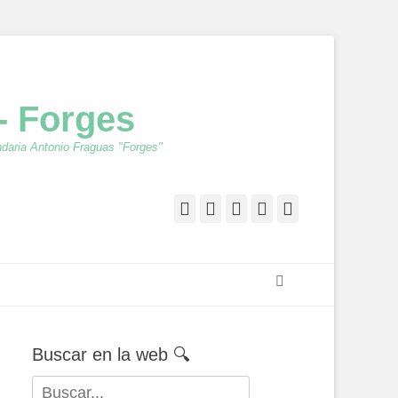
- Forges
ndaria Antonio Fraguas "Forges"
Facebook
Twitter
Feed
YouTube
Instagram
Buscar
Buscar en la web 🔍
Buscar: