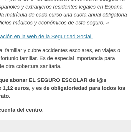
spañoles y extranjeros residentes legales en España
a matrícula de cada curso una cuota anual obligatoria
eficios médicos y económicos de este seguro.
«
tación en la web de la Seguridad Social.
 familiar y cubre accidentes escolares, en viajes o
ortunio familiar. Es de especial importancia para
 otra cobertura sanitaria.
hay que abonar EL SEGURO ESCOLAR de l@s
e
1,12 euros
, y
es de obligatoriedad para todos los
ato.
cuenta del centro
: