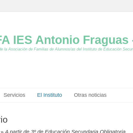
A IES Antonio Fraguas 
de la Asociación de Familias de Alumnos/as del Instituto de Educación Secu
Servicios
El Instituto
Otras noticias
io
: »
A partir de 3º de Educación Secundaria Obligatoria