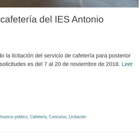
 cafetería del IES Antonio
 la licitación del servicio de cafetería para posterior
 solicitudes es del 7 al 20 de noviembre de 2018.
Leer
quetas
Anuncio público
,
Cafetería
,
Concurso
,
Licitación