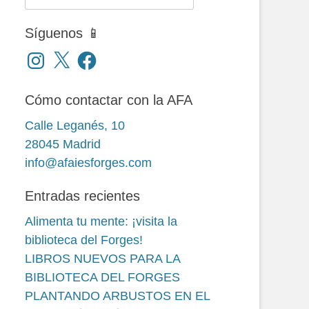
Síguenos 📱
Instagram
X
Facebook
Cómo contactar con la AFA
Calle Leganés, 10
28045 Madrid
info@afaiesforges.com
Entradas recientes
Alimenta tu mente: ¡visita la
biblioteca del Forges!
LIBROS NUEVOS PARA LA
BIBLIOTECA DEL FORGES
PLANTANDO ARBUSTOS EN EL