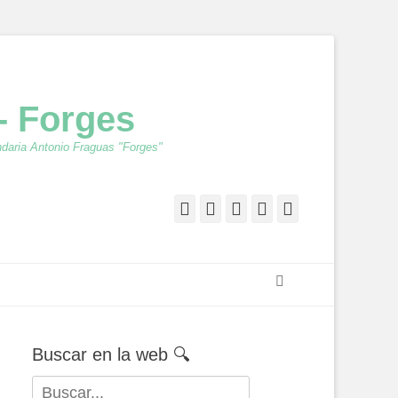
- Forges
ndaria Antonio Fraguas "Forges"
Facebook
Twitter
Feed
YouTube
Instagram
Buscar
Buscar en la web 🔍
Buscar: