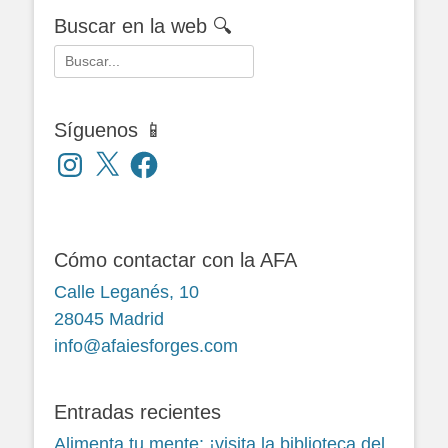
Buscar en la web 🔍
Buscar:
Síguenos 📱
Instagram
X
Facebook
Cómo contactar con la AFA
Calle Leganés, 10
28045 Madrid
info@afaiesforges.com
Entradas recientes
Alimenta tu mente: ¡visita la biblioteca del