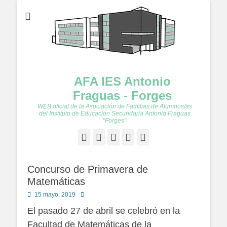
AFA IES Antonio
Fraguas - Forges
WEB oficial de la Asociación de Familias de Alumnos/as
del Instituto de Educación Secundaria Antonio Fraguas
"Forges"
Facebook
Twitter
Feed
YouTube
Instagram
Concurso de Primavera de
Matemáticas
Publicado
Autor
15 mayo, 2019
en
El pasado 27 de abril se celebró en la
Facultad de Matemáticas de la