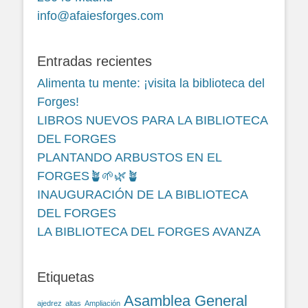
info@afaiesforges.com
Entradas recientes
Alimenta tu mente: ¡visita la biblioteca del
Forges!
LIBROS NUEVOS PARA LA BIBLIOTECA
DEL FORGES
PLANTANDO ARBUSTOS EN EL
FORGES🪴🌱🌿🪴
INAUGURACIÓN DE LA BIBLIOTECA
DEL FORGES
LA BIBLIOTECA DEL FORGES AVANZA
Etiquetas
Asamblea General
ajedrez
altas
Ampliación