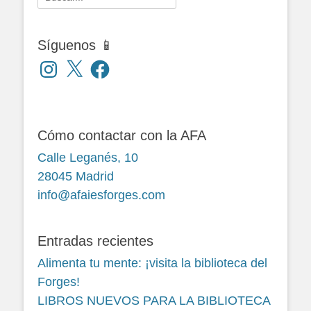
Síguenos 📱
Instagram
X
Facebook
Cómo contactar con la AFA
Calle Leganés, 10
28045 Madrid
info@afaiesforges.com
Entradas recientes
Alimenta tu mente: ¡visita la biblioteca del
Forges!
LIBROS NUEVOS PARA LA BIBLIOTECA