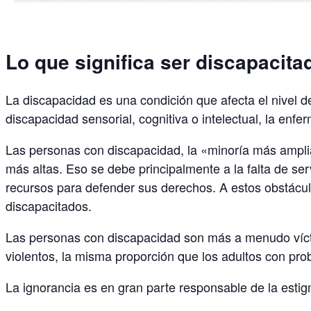
Lo que significa ser discapacita
La discapacidad es una condición que afecta el nivel de
discapacidad sensorial, cognitiva o intelectual, la en
Las personas con discapacidad, la «minoría más ampl
más altas. Eso se debe principalmente a la falta de ser
recursos para defender sus derechos. A estos obstáculo
discapacitados.
Las personas con discapacidad son más a menudo víctim
violentos, la misma proporción que los adultos con pr
La ignorancia es en gran parte responsable de la estig