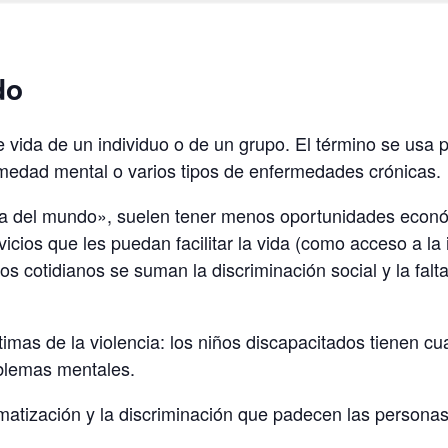
do
 vida de un individuo o de un grupo. El término se usa pa
fermedad mental o varios tipos de enfermedades crónicas.
ia del mundo», suelen tener menos oportunidades econó
vicios que les puedan facilitar la vida (como acceso a l
s cotidianos se suman la discriminación social y la falt
as de la violencia: los niños discapacitados tienen cua
oblemas mentales.
matización y la discriminación que padecen las personas