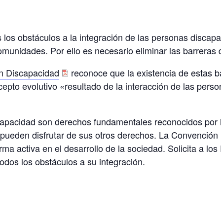
os obstáculos a la integración de las personas discapac
munidades. Por ello es necesario eliminar las barreras d
n Discapacidad
reconoce que la existencia de estas 
pto evolutivo «resultado de la interacción de las perso
iscapacidad son derechos fundamentales reconocidos por
 pueden disfrutar de sus otros derechos. La Convención 
orma activa en el desarrollo de la sociedad. Solicita a 
todos los obstáculos a su integración.