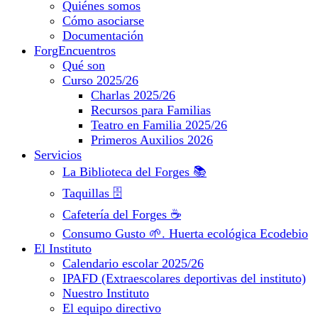
Quiénes somos
Cómo asociarse
Documentación
ForgEncuentros
Qué son
Curso 2025/26
Charlas 2025/26
Recursos para Familias
Teatro en Familia 2025/26
Primeros Auxilios 2026
Servicios
La Biblioteca del Forges 📚
Taquillas 🗄️
Cafetería del Forges ☕
Consumo Gusto 🌱. Huerta ecológica Ecodebio
El Instituto
Calendario escolar 2025/26
IPAFD (Extraescolares deportivas del instituto)
Nuestro Instituto
El equipo directivo