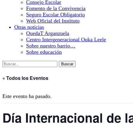
Consejo Escolar
Fomento de la Convivencia
Seguro Escolar Obligatorio
Web Oficial del Instituto
Otras noticias
QuedaT Arganzuela
Centro Intergeneracional Ouka Leele
Sobre nuestro barrio…
Sobre educación
Buscar
Buscar:
« Todos los Eventos
Este evento ha pasado.
Día Internacional de 