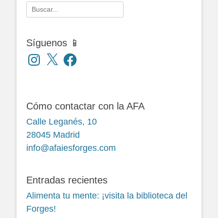
Buscar:
Síguenos 📱
Instagram
X
Facebook
Cómo contactar con la AFA
Calle Leganés, 10
28045 Madrid
info@afaiesforges.com
Entradas recientes
Alimenta tu mente: ¡visita la biblioteca del
Forges!