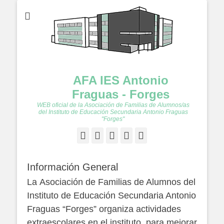
AFA IES Antonio
Fraguas - Forges
WEB oficial de la Asociación de Familias de Alumnos/as
del Instituto de Educación Secundaria Antonio Fraguas
"Forges"
Facebook
Twitter
Feed
YouTube
Instagram
Información General
La Asociación de Familias de Alumnos del
Instituto de Educación Secundaria Antonio
Fraguas “Forges” organiza actividades
extraescolares en el instituto, para mejorar