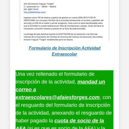
Formulario de Inscripción Actividad
Extraescolar
Una vez rellenado el formulario de
inscripción de la actividad,
mandad un
correo a
extraescolares@afaiesforges.com
, con
el resguardo del formulario de inscripción
de la actividad, anexando el resguardo de
haber pagado la
cuota de socio de la
AFA
(si es que es socio de la AFA) y la