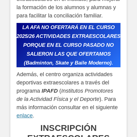
la formación de los alumnos y alumnas y
para facilitar la conciliación familiar.
LA AFA NO OFERTARÁ EN EL CURSO
2025/26 ACTIVIDADES EXTRAESCOLARES
PORQUE EN EL CURSO PASADO NO
SALIERON LAS QUE OFERTAMOS
(Badminton, Skate y Baile Moderno).
Además, el centro organiza actividades
deportivas extraescolares a través del
programa
IPAFD
(
Institutos Promotores
de la Actividad Física y el Deporte
). Para
más información consultar en el siguiente
enlace
.
INSCRIPCIÓN