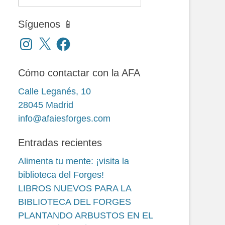
Síguenos 📱
Instagram
X
Facebook
Cómo contactar con la AFA
Calle Leganés, 10
28045 Madrid
info@afaiesforges.com
Entradas recientes
Alimenta tu mente: ¡visita la
biblioteca del Forges!
LIBROS NUEVOS PARA LA
BIBLIOTECA DEL FORGES
PLANTANDO ARBUSTOS EN EL