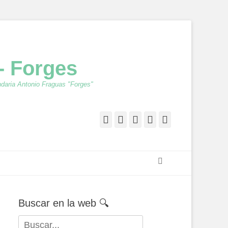
- Forges
ndaria Antonio Fraguas "Forges"
Facebook
Twitter
Feed
YouTube
Instagram
Buscar
Buscar en la web 🔍
Buscar: