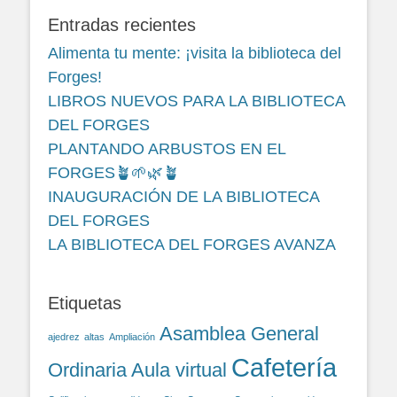
Entradas recientes
Alimenta tu mente: ¡visita la biblioteca del
Forges!
LIBROS NUEVOS PARA LA BIBLIOTECA
DEL FORGES
PLANTANDO ARBUSTOS EN EL
FORGES🪴🌱🌿🪴
INAUGURACIÓN DE LA BIBLIOTECA
DEL FORGES
LA BIBLIOTECA DEL FORGES AVANZA
Etiquetas
Asamblea General
ajedrez
altas
Ampliación
Cafetería
Ordinaria
Aula virtual