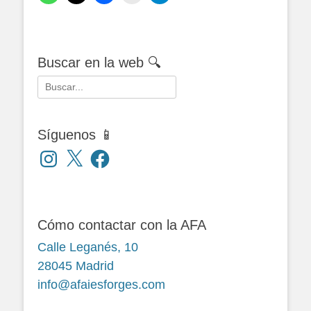
Buscar en la web 🔍
Buscar:
Síguenos 📱
Instagram
X
Facebook
Cómo contactar con la AFA
Calle Leganés, 10
28045 Madrid
info@afaiesforges.com