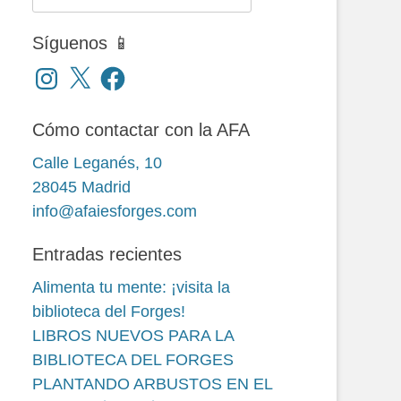
Síguenos 📱
Instagram
X
Facebook
Cómo contactar con la AFA
Calle Leganés, 10
28045 Madrid
info@afaiesforges.com
Entradas recientes
Alimenta tu mente: ¡visita la
biblioteca del Forges!
LIBROS NUEVOS PARA LA
BIBLIOTECA DEL FORGES
PLANTANDO ARBUSTOS EN EL