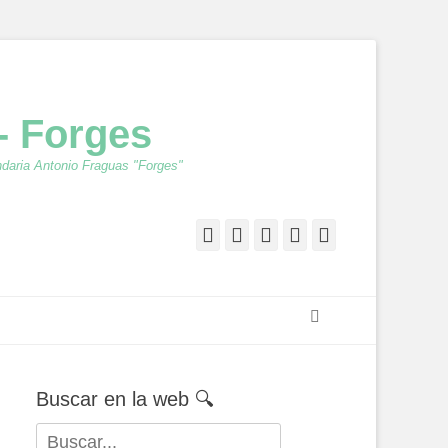
- Forges
ndaria Antonio Fraguas "Forges"
Facebook
Twitter
Feed
YouTube
Instagram
Buscar
Buscar en la web 🔍
Buscar: