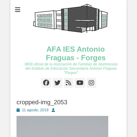
AFA IES Antonio
Fraguas - Forges
WEB oficial de la Asociación de Familias de Alumnos/as
del Instituto de Educación Secundaria Antonio Fraguas
"Forges"
Facebook
Twitter
Feed
YouTube
Instagram
cropped-img_2053
Publicado
Autor
11 agosto, 2018
en