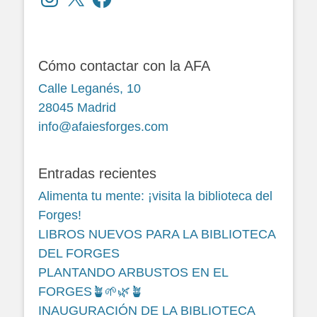
Cómo contactar con la AFA
Calle Leganés, 10
28045 Madrid
info@afaiesforges.com
Entradas recientes
Alimenta tu mente: ¡visita la biblioteca del
Forges!
LIBROS NUEVOS PARA LA BIBLIOTECA
DEL FORGES
PLANTANDO ARBUSTOS EN EL
FORGES🪴🌱🌿🪴
INAUGURACIÓN DE LA BIBLIOTECA