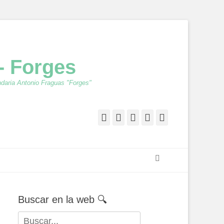
- Forges
ndaria Antonio Fraguas "Forges"
Facebook
Twitter
Feed
YouTube
Instagram
Buscar
Buscar en la web 🔍
Buscar: