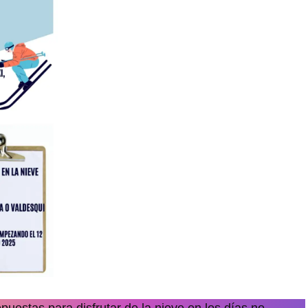
uestas para disfrutar de la nieve en los días no