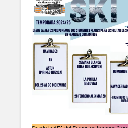
Desde la AFA del Forges os traemos 3 prop