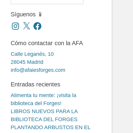
Síguenos 📱
Instagram
X
Facebook
Cómo contactar con la AFA
Calle Leganés, 10
28045 Madrid
info@afaiesforges.com
Entradas recientes
Alimenta tu mente: ¡visita la
biblioteca del Forges!
LIBROS NUEVOS PARA LA
BIBLIOTECA DEL FORGES
PLANTANDO ARBUSTOS EN EL