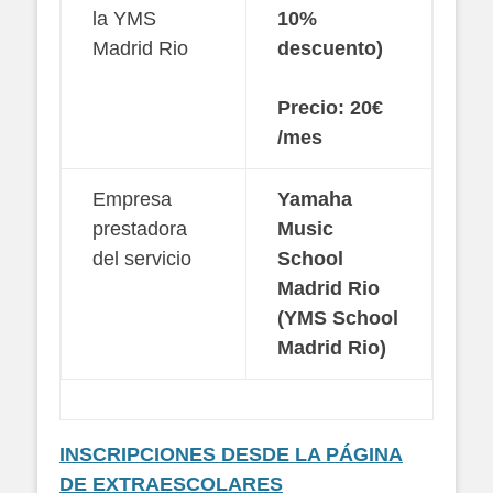
la YMS
10%
Madrid Rio
descuento)
Precio: 20€
/mes
Empresa
Yamaha
prestadora
Music
del servicio
School
Madrid Rio
(YMS School
Madrid Rio)
INSCRIPCIONES DESDE LA PÁGINA
DE EXTRAESCOLARES