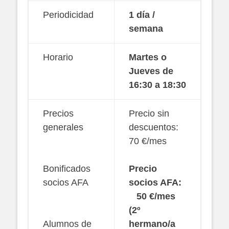
Periodicidad
1 día /
semana
Horario
Martes o
Jueves de
16:30 a 18:30
Precios
Precio sin
generales
descuentos:
70 €/mes
Bonificados
Precio
socios AFA
socios AFA:
50 €/mes
(2º
Alumnos de
hermano/a