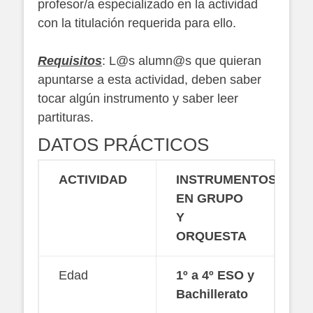
profesor/a especializado en la actividad
con la titulación requerida para ello.
Requisitos
: L@s alumn@s que quieran
apuntarse a esta actividad, deben saber
tocar algún instrumento y saber leer
partituras.
DATOS PRÁCTICOS
ACTIVIDAD
INSTRUMENTOS
EN GRUPO
Y
ORQUESTA
Edad
1º a 4º ESO y
Bachillerato