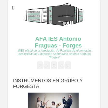
AFA IES Antonio
Fraguas - Forges
WEB oficial de la Asociación de Familias de Alumnos/as
del Instituto de Educación Secundaria Antonio Fraguas
"Forges"
Facebook
Twitter
Feed
YouTube
Instagram
INSTRUMENTOS EN GRUPO Y
FORGESTA