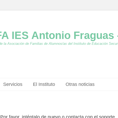
A IES Antonio Fraguas 
de la Asociación de Familias de Alumnos/as del Instituto de Educación Secu
Servicios
El Instituto
Otras noticias
 Por favor, inténtalo de nuevo o contacta con el soporte