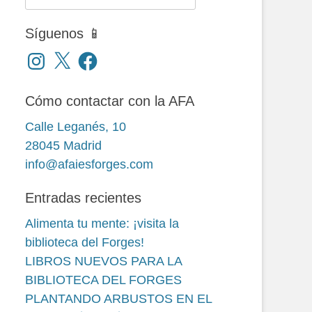
Síguenos 📱
Instagram
X
Facebook
Cómo contactar con la AFA
Calle Leganés, 10
28045 Madrid
info@afaiesforges.com
Entradas recientes
Alimenta tu mente: ¡visita la
biblioteca del Forges!
LIBROS NUEVOS PARA LA
BIBLIOTECA DEL FORGES
PLANTANDO ARBUSTOS EN EL