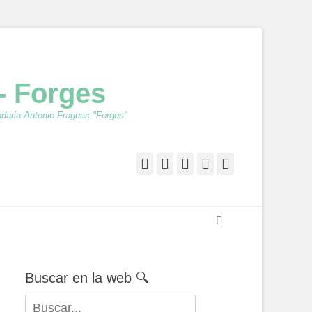
- Forges
ndaria Antonio Fraguas "Forges"
Facebook
Twitter
Feed
YouTube
Instagram
Buscar
Buscar en la web 🔍
Buscar: