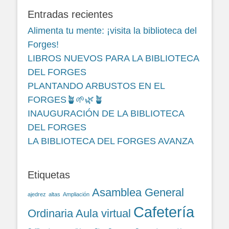
Entradas recientes
Alimenta tu mente: ¡visita la biblioteca del
Forges!
LIBROS NUEVOS PARA LA BIBLIOTECA
DEL FORGES
PLANTANDO ARBUSTOS EN EL
FORGES🪴🌱🌿🪴
INAUGURACIÓN DE LA BIBLIOTECA
DEL FORGES
LA BIBLIOTECA DEL FORGES AVANZA
Etiquetas
Asamblea General
ajedrez
altas
Ampliación
Cafetería
Ordinaria
Aula virtual