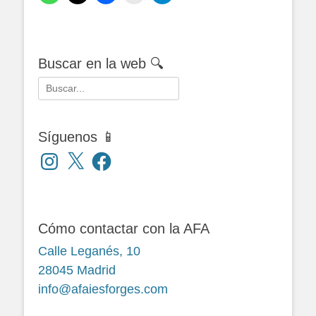
Buscar en la web 🔍
Buscar:
Síguenos 📱
Instagram
X
Facebook
Cómo contactar con la AFA
Calle Leganés, 10
28045 Madrid
info@afaiesforges.com