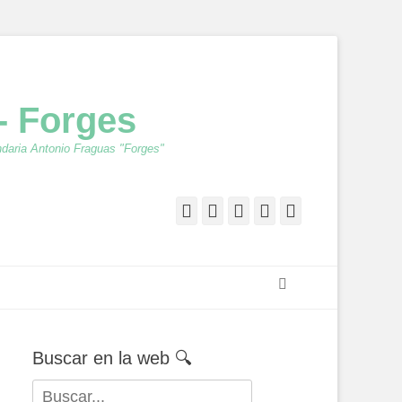
- Forges
ndaria Antonio Fraguas "Forges"
Facebook
Twitter
Feed
YouTube
Instagram
Buscar
Buscar en la web 🔍
Buscar: