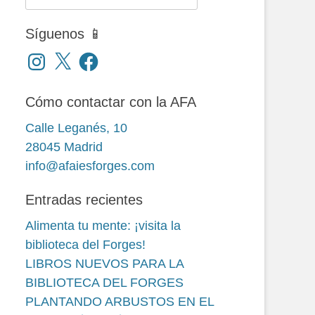
Síguenos 📱
Instagram
X
Facebook
Cómo contactar con la AFA
Calle Leganés, 10
28045 Madrid
info@afaiesforges.com
Entradas recientes
Alimenta tu mente: ¡visita la
biblioteca del Forges!
LIBROS NUEVOS PARA LA
BIBLIOTECA DEL FORGES
PLANTANDO ARBUSTOS EN EL