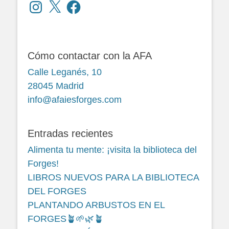
Instagram
X
Facebook
Cómo contactar con la AFA
Calle Leganés, 10
28045 Madrid
info@afaiesforges.com
Entradas recientes
Alimenta tu mente: ¡visita la biblioteca del
Forges!
LIBROS NUEVOS PARA LA BIBLIOTECA
DEL FORGES
PLANTANDO ARBUSTOS EN EL
FORGES🪴🌱🌿🪴