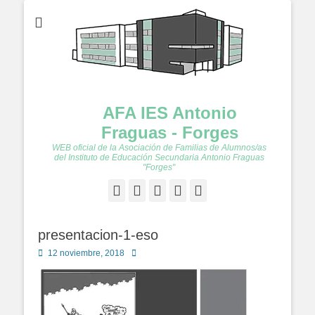
AFA IES Antonio
Fraguas - Forges
WEB oficial de la Asociación de Familias de Alumnos/as
del Instituto de Educación Secundaria Antonio Fraguas
"Forges"
Facebook
Twitter
Feed
YouTube
Instagram
presentacion-1-eso
Publicado
Autor
12 noviembre, 2018
en