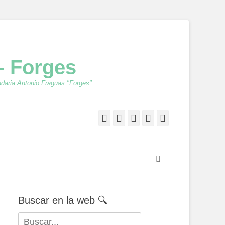
- Forges
ndaria Antonio Fraguas "Forges"
Facebook
Twitter
Feed
YouTube
Instagram
Buscar
Buscar en la web 🔍
Buscar: