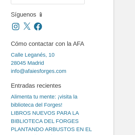
Síguenos 📱
Instagram
X
Facebook
Cómo contactar con la AFA
Calle Leganés, 10
28045 Madrid
info@afaiesforges.com
Entradas recientes
Alimenta tu mente: ¡visita la
biblioteca del Forges!
LIBROS NUEVOS PARA LA
BIBLIOTECA DEL FORGES
PLANTANDO ARBUSTOS EN EL