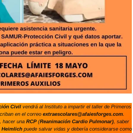
ión Civil
vendrá al Instituto a impartir el taller de Primeros
criban en el correo
extraescolares@afaiesforges.com
.
, hacer una
RCP
(
Reanimación Cardio Pulmonar)
, saber
 Heimlich
puede salvar vidas y debería considerarse como