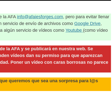
de la AFA
info@afaiesforges.com
, pero para evitar llenar
n servicio de envío de archivos como
Google Drive
,
s a algún servicio de vídeos como
Youtube
(como vídeo
 de la AFA y se publicará en nuestra web. Se
anden vídeos dan su permiso para que aparezcan
idad. Poner un vídeo con caras borrosas no parece
orque queremos que sea una sorpresa para l@s