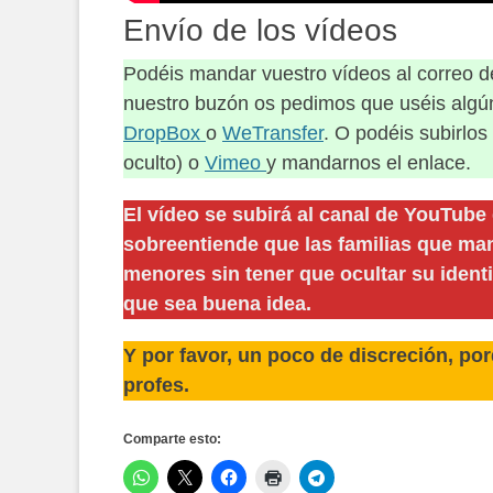
Envío de los vídeos
Podéis mandar vuestro vídeos al correo 
nuestro buzón os pedimos que uséis algú
DropBox
o
WeTransfer
. O podéis subirlo
oculto) o
Vimeo
y mandarnos el enlace.
El vídeo se subirá al canal de YouTube
sobreentiende que las familias que m
menores sin tener que ocultar su ident
que sea buena idea.
Y por favor, un poco de discreción, p
profes.
Comparte esto: