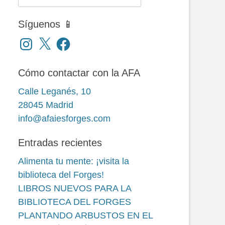
Síguenos 📱
Instagram
X
Facebook
Cómo contactar con la AFA
Calle Leganés, 10
28045 Madrid
info@afaiesforges.com
Entradas recientes
Alimenta tu mente: ¡visita la
biblioteca del Forges!
LIBROS NUEVOS PARA LA
BIBLIOTECA DEL FORGES
PLANTANDO ARBUSTOS EN EL