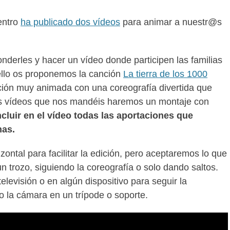
entro
ha publicado dos vídeos
para animar a nuestr@s
nderles y hacer un vídeo donde participen las familias
ello os proponemos la canción
La tierra de los 1000
ión muy animada con una coreografía divertida que
los vídeos que nos mandéis haremos un montaje con
cluir en el vídeo todas las aportaciones que
has.
zontal para facilitar la edición, pero aceptaremos lo que
n trozo, siguiendo la coreografía o solo dando saltos.
televisión o en algún dispositivo para seguir la
o la cámara en un trípode o soporte.