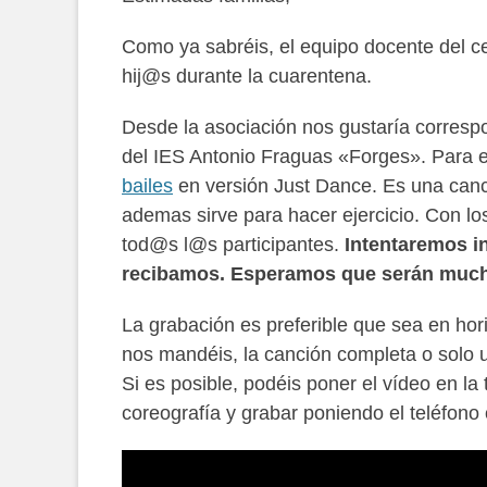
Como ya sabréis, el equipo docente del c
hij@s durante la cuarentena.
Desde la asociación nos gustaría correspo
del IES Antonio Fraguas «Forges». Para 
bailes
en versión Just Dance. Es una canc
ademas sirve para hacer ejercicio. Con 
tod@s l@s participantes.
Intentaremos in
recibamos. Esperamos que serán muc
La grabación es preferible que sea en hori
nos mandéis, la canción completa o solo u
Si es posible, podéis poner el vídeo en la 
coreografía y grabar poniendo el teléfono 