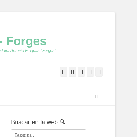
- Forges
ndaria Antonio Fraguas "Forges"
Facebook
Twitter
Feed
YouTube
Instagram
Buscar
Buscar en la web 🔍
Buscar: