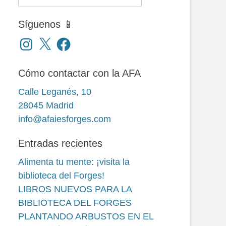
Síguenos 📱
Instagram
X
Facebook
Cómo contactar con la AFA
Calle Leganés, 10
28045 Madrid
info@afaiesforges.com
Entradas recientes
Alimenta tu mente: ¡visita la
biblioteca del Forges!
LIBROS NUEVOS PARA LA
BIBLIOTECA DEL FORGES
PLANTANDO ARBUSTOS EN EL