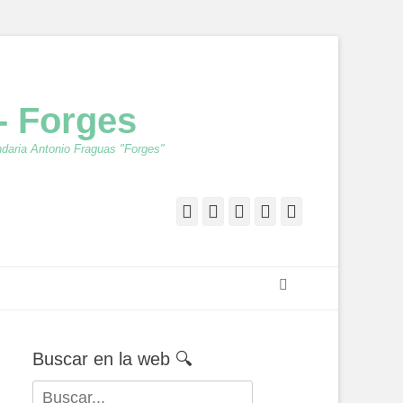
- Forges
ndaria Antonio Fraguas "Forges"
Facebook
Twitter
Feed
YouTube
Instagram
Buscar
Buscar en la web 🔍
Buscar: