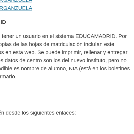
OARGANZUELA
OARGANZUELA
ID
 tener un usuario en el sistema EDUCAMADRID. Por
pias de las hojas de matriculación incluían este
os en esta web. Se puede imprimir, rellenar y entregar
s datos de centro son los del nuevo instituto, pero no
indible es nombre de alumno, NIA (está en los boletines
rmarlo.
n desde los siguientes enlaces: