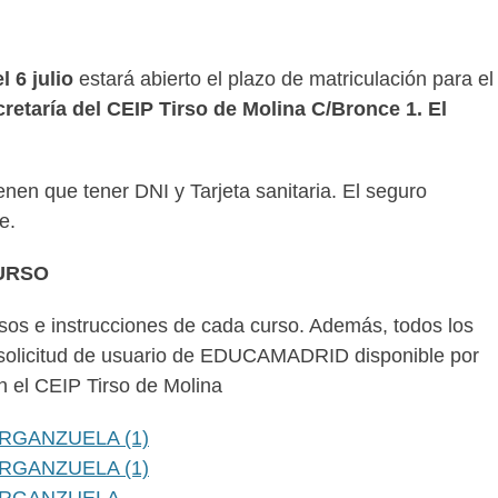
l 6 julio
estará abierto el plazo de matriculación para el
retaría del CEIP Tirso de Molina C/Bronce 1. El
nen que tener DNI y Tarjeta sanitaria. El seguro
e.
URSO
os e instrucciones de cada curso. Además, todos los
a solicitud de usuario de EDUCAMADRID disponible por
 el CEIP Tirso de Molina
ARGANZUELA (1)
ARGANZUELA (1)