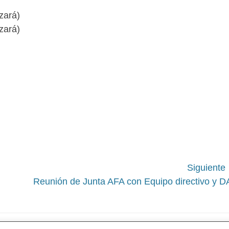
zará)
zará)
Siguiente
Siguiente
Reunión de Junta AFA con Equipo directivo y D
entrada: