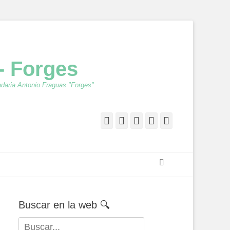
- Forges
ndaria Antonio Fraguas "Forges"
Facebook
Twitter
Feed
YouTube
Instagram
Buscar
Buscar en la web 🔍
Buscar: