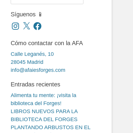
Síguenos 📱
Instagram
X
Facebook
Cómo contactar con la AFA
Calle Leganés, 10
28045 Madrid
info@afaiesforges.com
Entradas recientes
Alimenta tu mente: ¡visita la
biblioteca del Forges!
LIBROS NUEVOS PARA LA
BIBLIOTECA DEL FORGES
PLANTANDO ARBUSTOS EN EL