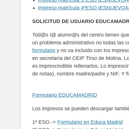
Impreso matrícula 3ºESO IESNUEV
Impreso matrícula 4ºESO IESNUEV
SOLICITUD DE USUARIO EDUCAMADR
Tod@s l@ alumn@s del centro tienen que
un problema administrativo no todas las co
formulario
y no va incluido con los impres
en secretaría del CEIP Tirso de Molina. Lo
es imprescindible rellenarlos. Lo impresc
de notas), nombre madre/padre y NIF. Y fi
Formulario EDUCAMADRID
Los impresos se pueden descargar tambié
1º ESO ->
Formulario en Educa Madrid