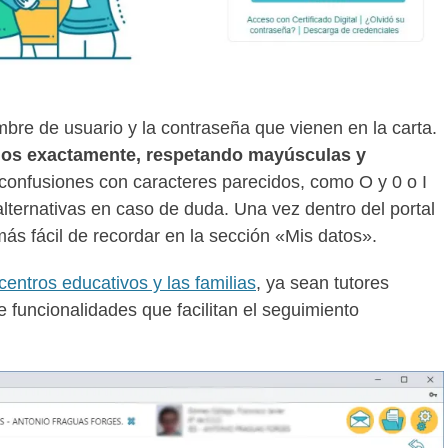
mbre de usuario y la contraseña que vienen en la carta.
os exactamente, respetando mayúsculas y
confusiones con caracteres parecidos, como O y 0 o I
alternativas en caso de duda. Una vez dentro del portal
ás fácil de recordar en la sección «Mis datos».
entros educativos y las familias
, ya sean tutores
 funcionalidades que facilitan el seguimiento