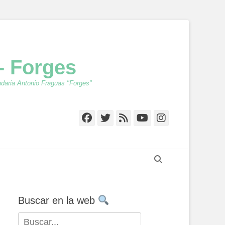
- Forges
ndaria Antonio Fraguas "Forges"
Facebook
Twitter
Feed
YouTube
Instagr
Buscar
Buscar en la web
Buscar: