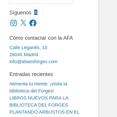
Síguenos
Instagram
X
Facebook
Cómo contactar con la AFA
Calle Leganés, 10
28045 Madrid
info@afaiesforges.com
Entradas recientes
Alimenta tu mente: ¡visita la
biblioteca del Forges!
LIBROS NUEVOS PARA LA
BIBLIOTECA DEL FORGES
PLANTANDO ARBUSTOS EN EL