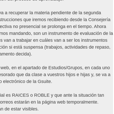
a a recuperar la materia pendiente de la segunda
strucciones que iremos recibiendo desde la Consejería
lectiva no presencial se prolonga en el tiempo. Ahora
amos mandando, son un instrumento de evaluación de la
s van a trabajar en cuáles van a ser los instrumentos
ción si está suspensa (trabajos, actividades de repaso,
amento decida).
a web, en el apartado de Estudios/Grupos, en cada uno
sorado que da clase a vuestros hijos e hijas y, se va a
o electrónico de la Gsuite.
cial es RAICES o ROBLE y que ante la situación tan
correos estarán en la página web temporalmente.
n de estar visibles.