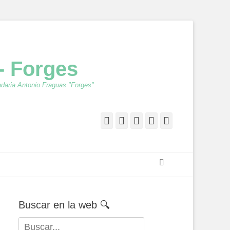
- Forges
ndaria Antonio Fraguas "Forges"
Facebook
Twitter
Feed
YouTube
Instagram
Buscar
Buscar en la web 🔍
Buscar: