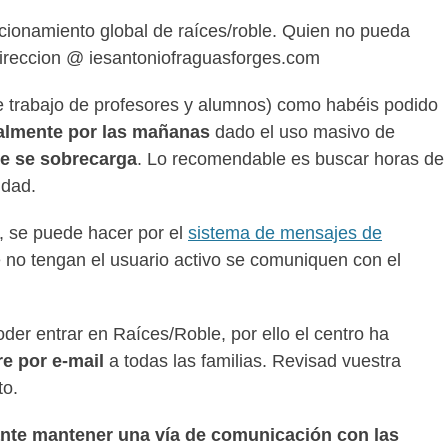
uncionamiento global de raíces/roble. Quien no pueda
direccion @ iesantoniofraguasforges.com
e trabajo de profesores y alumnos) como habéis podido
almente por las mañanas
dado el uso masivo de
te se sobrecarga
. Lo recomendable es buscar horas de
idad.
, se puede hacer por el
sistema de mensajes de
e no tengan el usuario activo se comuniquen con el
der entrar en Raíces/Roble, por ello el centro ha
tre por e-mail
a todas las familias. Revisad vuestra
to.
te mantener una vía de comunicación con las