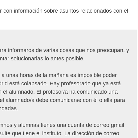
r con información sobre asuntos relacionados con el
ra informaros de varias cosas que nos preocupan, y
tar solucionarlas lo antes posible.
al a unas horas de la mañana es imposible poder
drid está colapsado. Hay profesorado que ya está
n el alumnado. El profesor/a ha comunicado una
e el alumnado/a debe comunicarse con él o ella para
andadas.
lumnos y alumnas tienes una cuenta de correo gmail
ite que tiene el instituto. La dirección de correo