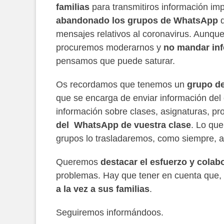
familias
para transmitiros información im
abandonado los
grupos de WhatsApp
d
mensajes relativos al coronavirus. Aunq
procuremos moderarnos y
no mandar inf
pensamos que puede saturar.
Os recordamos que tenemos un
grupo d
que se encarga de enviar información del
información sobre clases, asignaturas, pro
del WhatsApp de vuestra clase
. Lo que
grupos lo trasladaremos, como siempre, a
Queremos
destacar el esfuerzo y colab
problemas. Hay que tener en cuenta que,
a la vez a sus familias
.
Seguiremos informándoos.