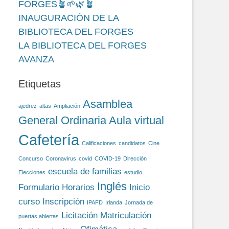
FORGES🪴🌱🌿🪴
INAUGURACIÓN DE LA
BIBLIOTECA DEL FORGES
LA BIBLIOTECA DEL FORGES
AVANZA
Etiquetas
Asamblea
ajedrez
altas
Ampliación
General Ordinaria
Aula virtual
Cafetería
Calificaciones
candidatos
Cine
Concurso
Coronavirus
covid
COVID-19
Dirección
escuela de familias
Elecciones
estudio
Inglés
Formulario
Horarios
Inicio
curso
Inscripción
IPAFD
Irlanda
Jornada de
Licitación
Matriculación
puertas abiertas