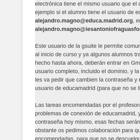
electrónica tiene el mismo usuario que el
ejemplo si el alumno tiene el usuario de 
alejandro.magno@educa.madrid.org
, e
alejandro.magno@iesantoniofraguasf
Este usuario de la gsuite le permite comu
al inicio de curso y ya algunos alumnos tr
hecho hasta ahora, deberán entrar en Gma
usuario completo, incluido el dominio, y l
les va pedir que cambien la contraseña 
usuario de educamadrid (para que no se l
Las tareas encomendadas por el profesora
problemas de conexión de educamadrid, y 
contraseña hoy mismo, esas fechas serán f
obstante os pedimos colaboración para que 
encomendadas, para que no se descuelgu