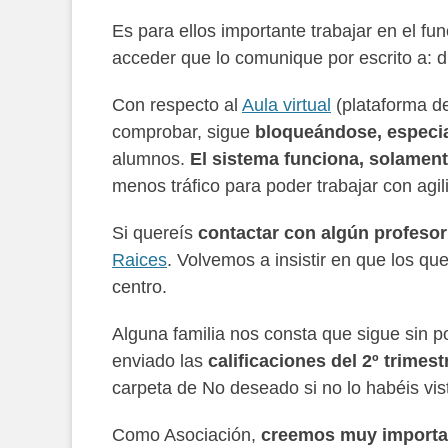
Es para ellos importante trabajar en el f
acceder que lo comunique por escrito a: 
Con respecto al
Aula virtual
(plataforma d
comprobar, sigue
bloqueándose, especi
alumnos.
El sistema funciona, solamen
menos tráfico para poder trabajar con agil
Si quereís
contactar con algún profesor
Raices
. Volvemos a insistir en que los qu
centro.
Alguna familia nos consta que sigue sin po
enviado las
calificaciones del 2º trimes
carpeta de No deseado si no lo habéis vis
Como Asociación,
creemos muy importan