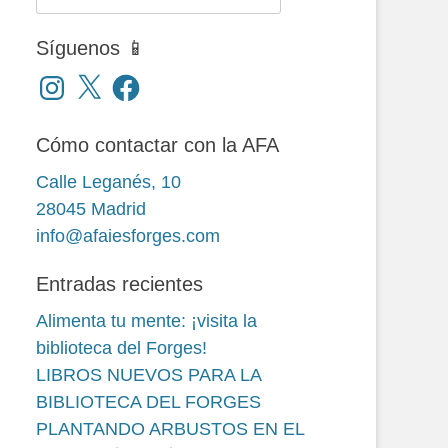
Síguenos 📱
Instagram
X
Facebook
Cómo contactar con la AFA
Calle Leganés, 10
28045 Madrid
info@afaiesforges.com
Entradas recientes
Alimenta tu mente: ¡visita la
biblioteca del Forges!
LIBROS NUEVOS PARA LA
BIBLIOTECA DEL FORGES
PLANTANDO ARBUSTOS EN EL