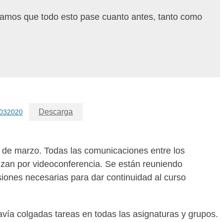
amos que todo esto pase cuanto antes, tanto como
Descarga
032020
16 de marzo. Todas las comunicaciones entre los
izan por videoconferencia. Se están reuniendo
iones necesarias para dar continuidad al curso
vía colgadas tareas en todas las asignaturas y grupos.