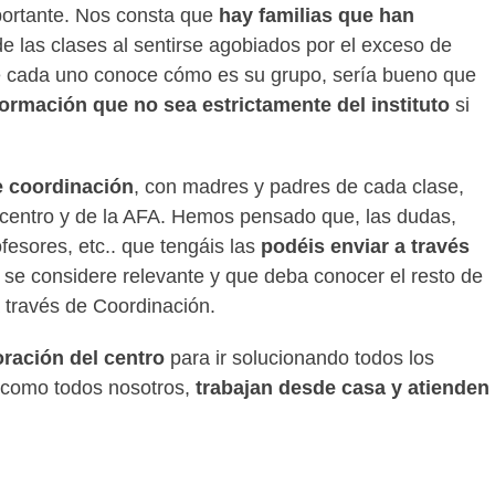
portante. Nos consta que
hay familias que han
e las clases al sentirse agobiados por el exceso de
ue cada uno conoce cómo es su grupo, sería bueno que
ormación que no sea estrictamente del instituto
si
e coordinación
, con madres y padres de cada clase,
 centro y de la AFA. Hemos pensado que, las dudas,
fesores, etc.. que tengáis las
podéis enviar a través
 se considere relevante y que deba conocer el resto de
 través de Coordinación.
oración del centro
para ir solucionando todos los
 como todos nosotros,
trabajan desde casa y atienden