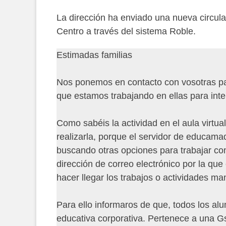
en
La dirección ha enviado una nueva circula
Centro a través del sistema Roble.
Estimadas familias
Nos ponemos en contacto con vosotras pa
que estamos trabajando en ellas para inten
Como sabéis la actividad en el aula virtu
realizarla, porque el servidor de educama
buscando otras opciones para trabajar co
dirección de correo electrónico por la qu
hacer llegar los trabajos o actividades m
Para ello informaros de que, todos los a
educativa corporativa. Pertenece a una Gsu