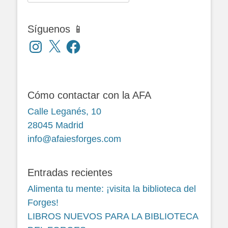
Síguenos 📱
Instagram
X
Facebook
Cómo contactar con la AFA
Calle Leganés, 10
28045 Madrid
info@afaiesforges.com
Entradas recientes
Alimenta tu mente: ¡visita la biblioteca del
Forges!
LIBROS NUEVOS PARA LA BIBLIOTECA