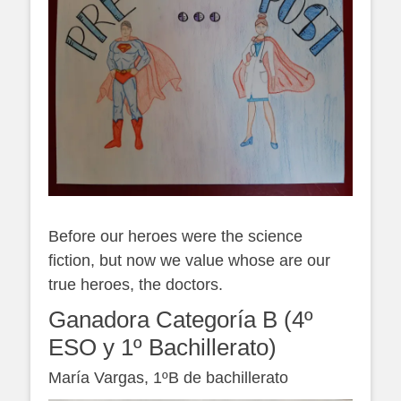
Before our heroes were the science
fiction, but now we value whose are our
true heroes, the doctors.
Ganadora Categoría B (4º
ESO y 1º Bachillerato)
María Vargas, 1ºB de bachillerato