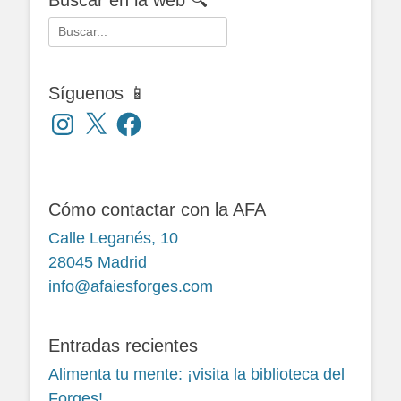
Buscar en la web 🔍
Buscar:
Síguenos 📱
Instagram
X
Facebook
Cómo contactar con la AFA
Calle Leganés, 10
28045 Madrid
info@afaiesforges.com
Entradas recientes
Alimenta tu mente: ¡visita la biblioteca del
Forges!