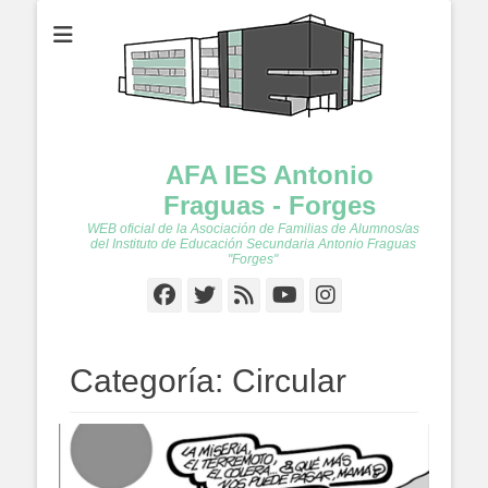
AFA IES Antonio
Fraguas - Forges
WEB oficial de la Asociación de Familias de Alumnos/as
del Instituto de Educación Secundaria Antonio Fraguas
"Forges"
Facebook
Twitter
Feed
YouTube
Instagram
Categoría:
Circular