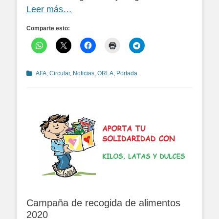
Leer más…
Comparte esto:
Categorías
AFA
,
Circular
,
Noticias
,
ORLA
,
Portada
Campaña de recogida de alimentos
2020