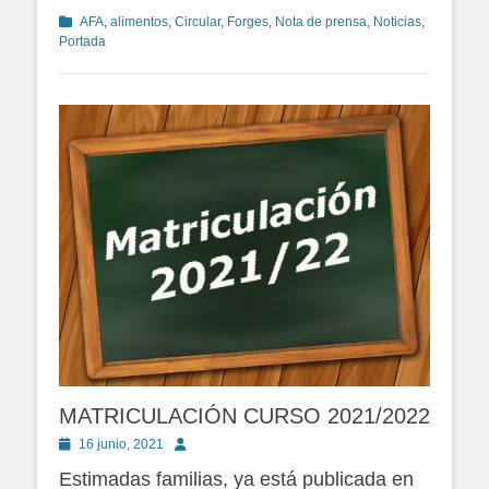
Categorías
AFA
,
alimentos
,
Circular
,
Forges
,
Nota de prensa
,
Noticias
,
Portada
MATRICULACIÓN CURSO 2021/2022
Publicado
Autor
16 junio, 2021
en
Estimadas familias, ya está publicada en