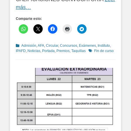
más…
Comparte esto:
Categorías
Admisión
,
AFA
,
Circular
,
Concursos
,
Exámenes
,
Instituto
,
Etiquetas
IPAFD
,
Noticias
,
Portada
,
Premios
,
Taquillas
Fin de curso