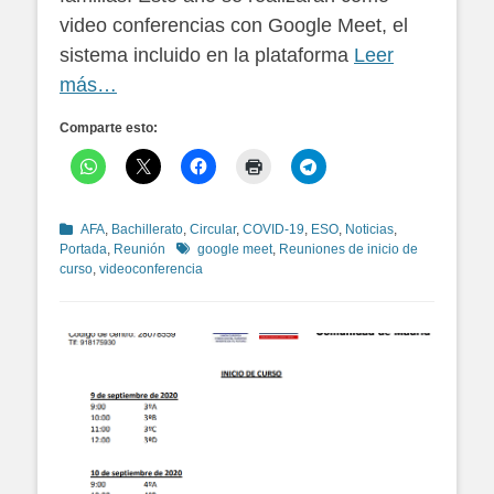
video conferencias con Google Meet, el
sistema incluido en la plataforma
Leer
más…
Comparte esto:
Categorías
AFA
,
Bachillerato
,
Circular
,
COVID-19
,
ESO
,
Noticias
,
Etiquetas
Portada
,
Reunión
google meet
,
Reuniones de inicio de
curso
,
videoconferencia