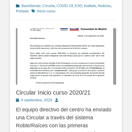
Categorías
Bachillerato
,
Circular
,
COVID-19
,
ESO
,
Instituto
,
Noticias
,
Etiquetas
Portada
Inicio curso
Circular Inicio curso 2020/21
Publicado
Autor
6 septiembre, 2020
en
El equipo directivo del centro ha enviado
una Circular a través del sistema
Roble/Raíces con las primeras