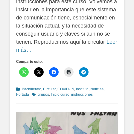
instrucciones para este curso. Volvemos a
insistir en la importancia que este sistema
de comunicación tiene, especialmente en
la situación actual, y la necesidad de
conseguir usuario y claves si aun no se
tienen. Reproducimos aquí la circular
Leer
más…
Comparte esto:
Categorías
Bachillerato
,
Circular
,
COVID-19
,
Instituto
,
Noticias
,
Etiquetas
Portada
grupos
,
Inicio curso
,
instrucciones