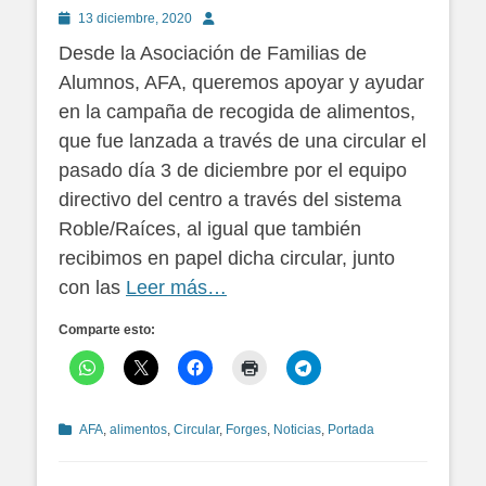
Publicado
Autor
13 diciembre, 2020
en
Desde la Asociación de Familias de
Alumnos, AFA, queremos apoyar y ayudar
en la campaña de recogida de alimentos,
que fue lanzada a través de una circular el
pasado día 3 de diciembre por el equipo
directivo del centro a través del sistema
Roble/Raíces, al igual que también
recibimos en papel dicha circular, junto
con las
Leer más…
Comparte esto:
Categorías
AFA
,
alimentos
,
Circular
,
Forges
,
Noticias
,
Portada