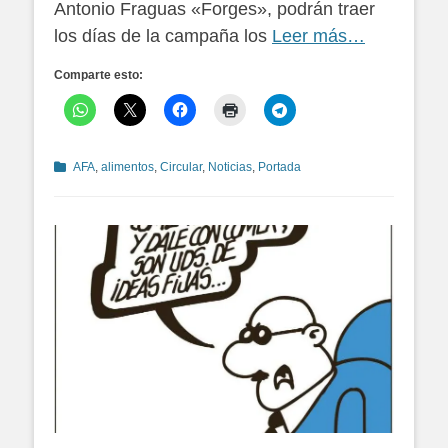
Antonio Fraguas «Forges», podrán traer
los días de la campaña los
Leer más…
Comparte esto:
Categorías
AFA
,
alimentos
,
Circular
,
Noticias
,
Portada