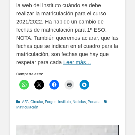
la web del instituto cuándo se debe
realizar la matriculación para el curso
2021/2022. Ha habido un cambio de
fechas de matriculación para 1º ESO:
NOTA: También queremos aclarar, que las
fechas que se indican en el cuadro para la
matriculación, son fechas que hay que
respetar para cada
Leer más…
Comparte esto:
Categorías
Etiquetas
AFA
,
Circular
,
Forges
,
Instituto
,
Noticias
,
Portada
Matriculación