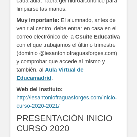
cada aula, habrá gel hidroalcohólico para
limpiarse las manos.
Muy importante:
El alumnado, antes de
venir al centro, debe entrar en casa en el
correo electrónico de la
Gsuite Educativa
con el que trabajamos el último trimestre
(dominio @iesantoniofraguasforges.com)
y comprobar que accede al mismo y
también, al
Aula Virtual de
Educamadrid
.
Web del instituto:
http://iesantoniofraguasforges.com/inicio-
curso-2020-2021/
PRESENTACIÓN INICIO
CURSO 2020