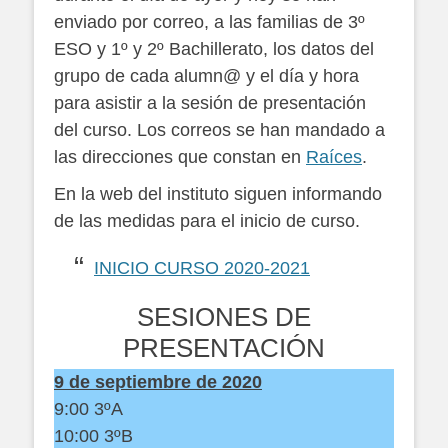
enviado por correo, a las familias de 3º
ESO y 1º y 2º Bachillerato, los datos del
grupo de cada alumn@ y el día y hora
para asistir a la sesión de presentación
del curso. Los correos se han mandado a
las direcciones que constan en
Raíces
.
En la web del instituto siguen informando
de las medidas para el inicio de curso.
INICIO CURSO 2020-2021
SESIONES DE
PRESENTACIÓN
9 de septiembre de 2020
9:00 3ºA
10:00 3ºB