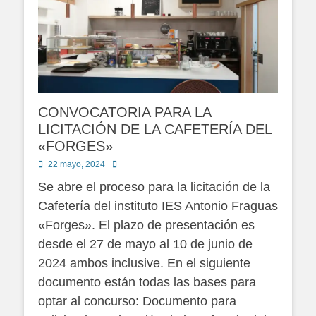
CONVOCATORIA PARA LA
LICITACIÓN DE LA CAFETERÍA DEL
«FORGES»
Publicado
Autor
22 mayo, 2024
en
Se abre el proceso para la licitación de la
Cafetería del instituto IES Antonio Fraguas
«Forges». El plazo de presentación es
desde el 27 de mayo al 10 de junio de
2024 ambos inclusive. En el siguiente
documento están todas las bases para
optar al concurso: Documento para