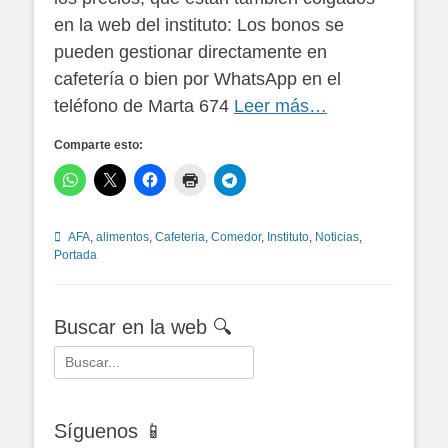
en la web del instituto: Los bonos se
pueden gestionar directamente en
cafetería o bien por WhatsApp en el
teléfono de Marta 674
Leer más…
Comparte esto:
Categorías
AFA
,
alimentos
,
Cafeteria
,
Comedor
,
Instituto
,
Noticias
,
Portada
Buscar en la web 🔍
Buscar:
Síguenos 📱