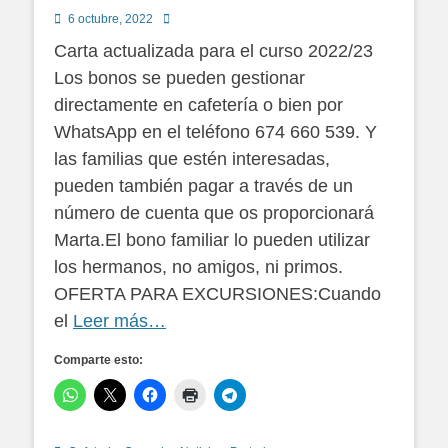
Publicado
Autor
6 octubre, 2022
en
Carta actualizada para el curso 2022/23
Los bonos se pueden gestionar
directamente en cafetería o bien por
WhatsApp en el teléfono 674 660 539. Y
las familias que estén interesadas,
pueden también pagar a través de un
número de cuenta que os proporcionará
Marta.El bono familiar lo pueden utilizar
los hermanos, no amigos, ni primos.
OFERTA PARA EXCURSIONES:Cuando
el
Leer más…
Comparte esto: