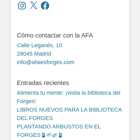
Instagram
X
Facebook
Cómo contactar con la AFA
Calle Leganés, 10
28045 Madrid
info@afaiesforges.com
Entradas recientes
Alimenta tu mente: ¡visita la biblioteca del
Forges!
LIBROS NUEVOS PARA LA BIBLIOTECA
DEL FORGES
PLANTANDO ARBUSTOS EN EL
FORGES🪴🌱🌿🪴