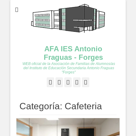
AFA IES Antonio
Fraguas - Forges
WEB oficial de la Asociación de Familias de Alumnos/as
del Instituto de Educación Secundaria Antonio Fraguas
"Forges"
Facebook
Twitter
Feed
YouTube
Instagram
Categoría:
Cafeteria