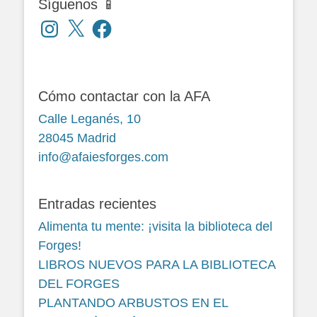
Síguenos 📱
Instagram
X
Facebook
Cómo contactar con la AFA
Calle Leganés, 10
28045 Madrid
info@afaiesforges.com
Entradas recientes
Alimenta tu mente: ¡visita la biblioteca del
Forges!
LIBROS NUEVOS PARA LA BIBLIOTECA
DEL FORGES
PLANTANDO ARBUSTOS EN EL