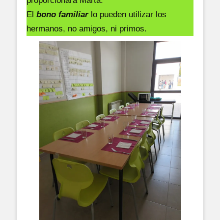
proporcionará Marta.
El
bono familiar
lo pueden utilizar los
hermanos, no amigos, ni primos.