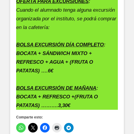
OFERTA PARA EXCURSIONES
:
Cuando el alumnado tenga alguna excursión
organizada por el instituto, se podrá comprar
en la cafetería:
BOLSA EXCURSIÓN DÍA COMPLETO
:
BOCATA +
SÁNDWICH MIXTO +
REFRESCO + AGUA + (FRUTA O
PATATAS) ….6€
BOLSA EXCURSIÓN DE MAÑANA
:
BOCATA + REFRESCO
+
(FRUTA O
PATATAS)
……….3,30€
Comparte esto: